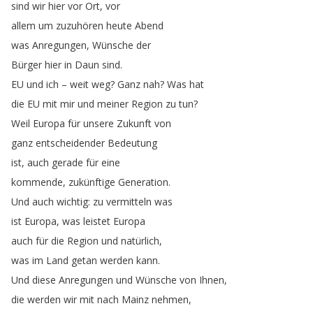
sind
wir
hier
vor
Ort
,
vor
allem
um
zuzuhören
heute
Abend
was
Anregungen
,
Wünsche
der
Bürger
hier
in
Daun
sind
.
EU
und
ich
–
weit
weg
?
Ganz
nah
?
Was
hat
die
EU
mit
mir
und
meiner
Region
zu
tun
?
Weil
Europa
für
unsere
Zukunft
von
ganz
entscheidender
Bedeutung
ist
,
auch
gerade
für
eine
kommende
,
zukünftige
Generation
.
Und
auch
wichtig
:
zu
vermitteln
was
ist
Europa
,
was
leistet
Europa
auch
für
die
Region
und
natürlich
,
was
im
Land
getan
werden
kann
.
Und
diese
Anregungen
und
Wünsche
von
Ihnen
,
die
werden
wir
mit
nach
Mainz
nehmen
,