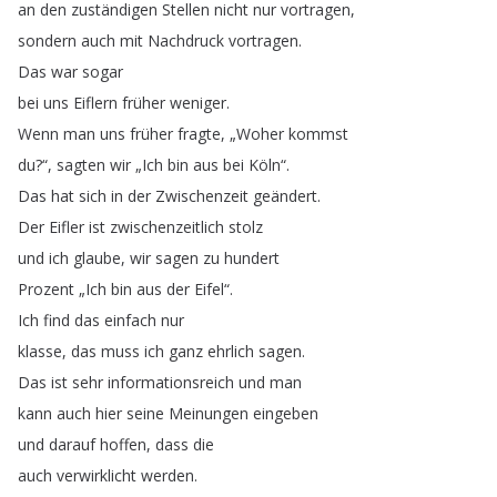
an
den
zuständigen
Stellen
nicht
nur
vortragen
,
sondern
auch
mit
Nachdruck
vortragen
.
Das
war
sogar
bei
uns
Eiflern
früher
weniger
.
Wenn
man
uns
früher
fragte
, „
Woher
kommst
du
?
“,
sagten
wir
„
Ich
bin
aus
bei
Köln
“.
Das
hat
sich
in
der
Zwischenzeit
geändert
.
Der
Eifler
ist
zwischenzeitlich
stolz
und
ich
glaube
,
wir
sagen
zu
hundert
Prozent
„
Ich
bin
aus
der
Eifel
“.
Ich
find
das
einfach
nur
klasse
,
das
muss
ich
ganz
ehrlich
sagen
.
Das
ist
sehr
informationsreich
und
man
kann
auch
hier
seine
Meinungen
eingeben
und
darauf
hoffen
,
dass
die
auch
verwirklicht
werden
.