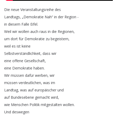
Die
neue
Veranstaltungsreihe
des
Landtags
, „
Demokratie
Nah
“
in
der
Region
-
in
diesem
Falle
Eifel
.
Weil
wir
wollen
auch
raus
in
die
Regionen
,
um
dort
für
Demokratie
zu
begeistern
,
weil
es
ist
keine
Selbstverständlichkeit
,
dass
wir
eine
offene
Gesellschaft
,
eine
Demokratie
haben
.
Wir
müssen
dafür
werben
,
wir
müssen
verdeutlichen
,
was
im
Landtag
,
was
auf
europäischer
und
auf
Bundesebene
gemacht
wird
,
wie
Menschen
Politik
mitgestalten
wollen
.
Und
deswegen