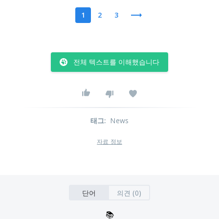
1
2
3
전체 텍스트를 이해했습니다
태그
:
News
자료 정보
단어
의견 (0)
📚