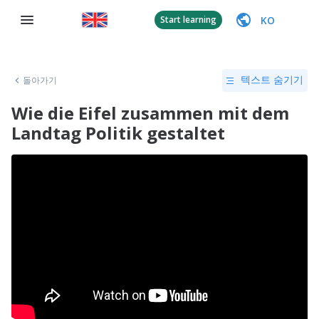
KO
Start learning
돌아가기
텍스트 숨기기
Wie die Eifel zusammen mit dem
Landtag Politik gestaltet