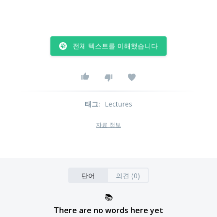
전체 텍스트를 이해했습니다
태그
:
Lectures
자료 정보
단어
의견 (0)
📚
There are no words here yet