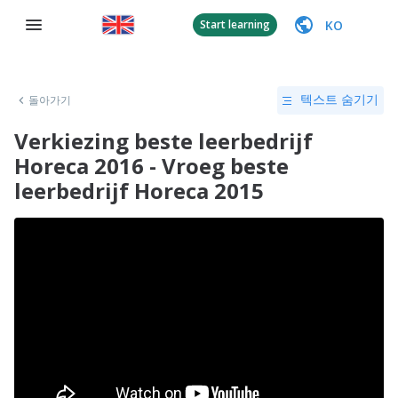
KO
Start learning
돌아가기
텍스트 숨기기
Verkiezing beste leerbedrijf
Horeca 2016 - Vroeg beste
leerbedrijf Horeca 2015