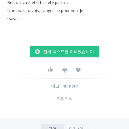
-
Ben
oui
ça
à
été
,
t'as
été
parfait
.
-
Non
mais
tu
vois
,
j'angoisse
pour
rien
.
Je
le
savais
...
전체 텍스트를 이해했습니다
태그
:
humour
자료 정보
단어
의견 (0)