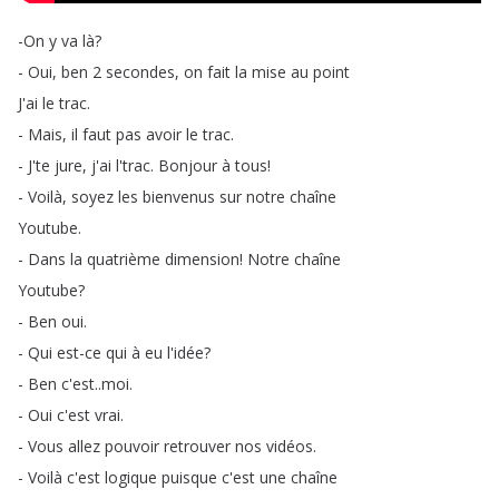
-On
y
va
là
?
-
Oui
,
ben
2
secondes
,
on
fait
la
mise
au
point
J'ai
le
trac
.
-
Mais
,
il
faut
pas
avoir
le
trac
.
-
J'te
jure
,
j'ai
l'trac
.
Bonjour
à
tous
!
-
Voilà
,
soyez
les
bienvenus
sur
notre
chaîne
Youtube
.
-
Dans
la
quatrième
dimension
!
Notre
chaîne
Youtube
?
-
Ben
oui
.
-
Qui
est-ce
qui
à
eu
l'idée
?
-
Ben
c'est
..
moi
.
-
Oui
c'est
vrai
.
-
Vous
allez
pouvoir
retrouver
nos
vidéos
.
-
Voilà
c'est
logique
puisque
c'est
une
chaîne