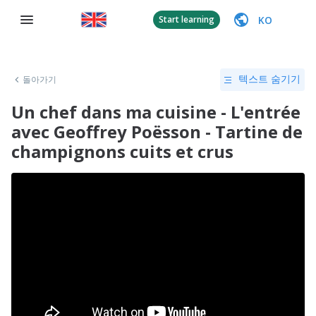
KO
Start learning
돌아가기
텍스트 숨기기
Un chef dans ma cuisine - L'entrée
avec Geoffrey Poësson - Tartine de
champignons cuits et crus