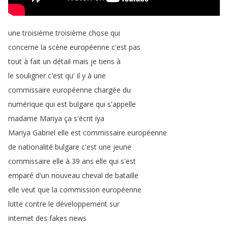
une
troisième
troisième
chose
qui
concerne
la
scène
européenne
c'est
pas
tout
à
fait
un
détail
mais
je
tiens
à
le
souligner
c'est
qu'
il
y
à
une
commissaire
européenne
chargée
du
numérique
qui
est
bulgare
qui
s'appelle
madame
Mariya
ça
s'écrit
iya
Mariya
Gabriel
elle
est
commissaire
européenne
de
nationalité
bulgare
c'est
une
jeune
commissaire
elle
à
39
ans
elle
qui
s'est
emparé
d'un
nouveau
cheval
de
bataille
elle
veut
que
la
commission
européenne
lutte
contre
le
développement
sur
internet
des
fakes
news