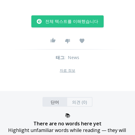
전체 텍스트를 이해했습니다
태그
:
News
자료 정보
단어
의견 (0)
📚
There are no words here yet
Highlight unfamiliar words while reading — they will 