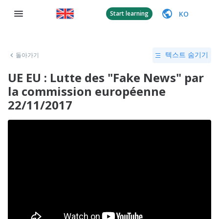
KO
Start learning
돌아가기
텍스트 숨기기
UE EU : Lutte des "Fake News" par
la commission européenne
22/11/2017