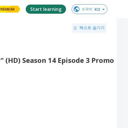
Start learning
KO
모국어
:
PREMIUM
텍스트 숨기기
" (HD) Season 14 Episode 3 Promo