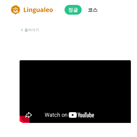
정글
코스
돌아가기