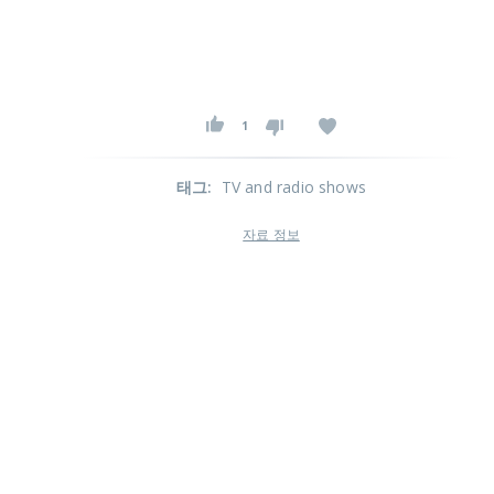
1
태그
:
TV and radio shows
자료 정보