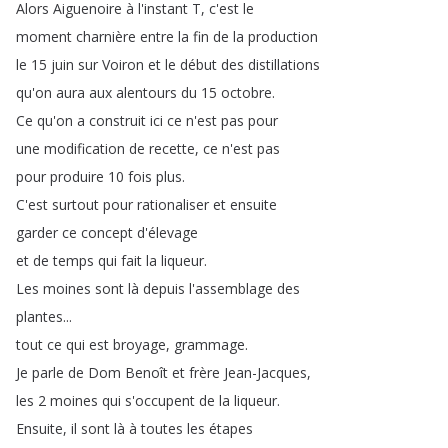
Alors
Aiguenoire
à
l'instant
T
,
c'est
le
moment
charnière
entre
la
fin
de
la
production
le
15
juin
sur
Voiron
et
le
début
des
distillations
qu'on
aura
aux
alentours
du
15
octobre
.
Ce
qu'on
a
construit
ici
ce
n'est
pas
pour
une
modification
de
recette
,
ce
n'est
pas
pour
produire
10
fois
plus
.
C'est
surtout
pour
rationaliser
et
ensuite
garder
ce
concept
d'élevage
et
de
temps
qui
fait
la
liqueur
.
Les
moines
sont
là
depuis
l'assemblage
des
plantes
...
tout
ce
qui
est
broyage
,
grammage
.
Je
parle
de
Dom
Benoît
et
frère
Jean-Jacques
,
les
2
moines
qui
s'occupent
de
la
liqueur
.
Ensuite
,
il
sont
là
à
toutes
les
étapes