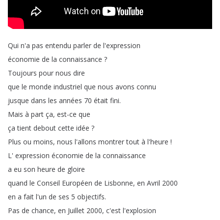
Qui
n'a
pas
entendu
parler
de
l'expression
économie
de
la
connaissance
?
Toujours
pour
nous
dire
que
le
monde
industriel
que
nous
avons
connu
jusque
dans
les
années
70
était
fini
.
Mais
à
part
ça
,
est-ce
que
ça
tient
debout
cette
idée
?
Plus
ou
moins
,
nous
l'allons
montrer
tout
à
l'heure
!
L'
expression
économie
de
la
connaissance
a
eu
son
heure
de
gloire
quand
le
Conseil
Européen
de
Lisbonne
,
en
Avril
2000
en
a
fait
l'un
de
ses
5
objectifs
.
Pas
de
chance
,
en
Juillet
2000,
c'est
l'explosion