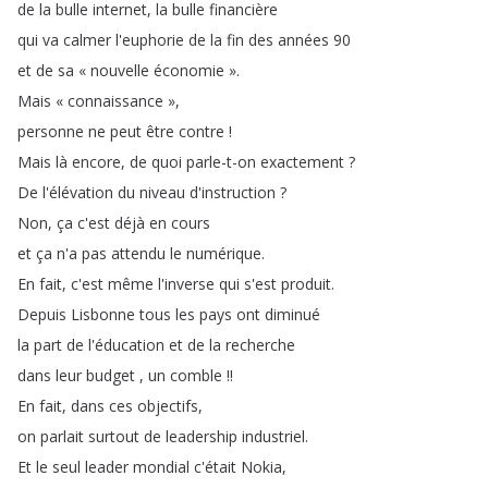
de
la
bulle
internet
,
la
bulle
financière
qui
va
calmer
l'euphorie
de
la
fin
des
années
90
et
de
sa
«
nouvelle
économie
»
.
Mais
«
connaissance
»
,
personne
ne
peut
être
contre
!
Mais
là
encore
,
de
quoi
parle-t-on
exactement
?
De
l'élévation
du
niveau
d'instruction
?
Non
,
ça
c'est
déjà
en
cours
et
ça
n'a
pas
attendu
le
numérique
.
En
fait
,
c'est
même
l'inverse
qui
s'est
produit
.
Depuis
Lisbonne
tous
les
pays
ont
diminué
la
part
de
l'éducation
et
de
la
recherche
dans
leur
budget
,
un
comble
!!
En
fait
,
dans
ces
objectifs
,
on
parlait
surtout
de
leadership
industriel
.
Et
le
seul
leader
mondial
c'était
Nokia
,