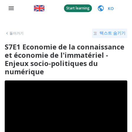
KO
Start learning
돌아가기
텍스트 숨기기
S7E1 Economie de la connaissance
et économie de l'immatériel -
Enjeux socio-politiques du
numérique