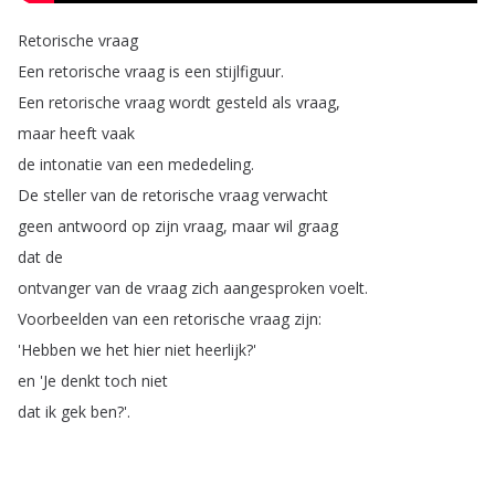
Retorische
vraag
Een
retorische
vraag
is
een
stijlfiguur
.
Een
retorische
vraag
wordt
gesteld
als
vraag
,
maar
heeft
vaak
de
intonatie
van
een
mededeling
.
De
steller
van
de
retorische
vraag
verwacht
geen
antwoord
op
zijn
vraag
,
maar
wil
graag
dat
de
ontvanger
van
de
vraag
zich
aangesproken
voelt
.
Voorbeelden
van
een
retorische
vraag
zijn
:
'Hebben
we
het
hier
niet
heerlijk
?'
en
'Je
denkt
toch
niet
dat
ik
gek
ben
?'.