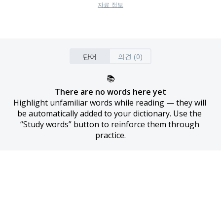
자료 정보
단어
의견 (0)
📚
There are no words here yet
Highlight unfamiliar words while reading — they will 
be automatically added to your dictionary. Use the 
“Study words” button to reinforce them through 
practice.