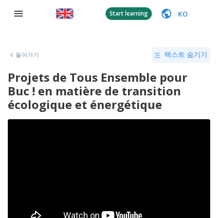
KO
Start learning
돌아가기
텍스트 숨기기
Projets de Tous Ensemble pour
Buc ! en matière de transition
écologique et énergétique