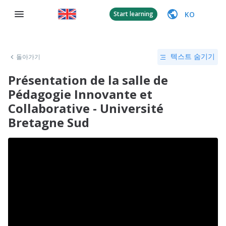
KO
Start learning
돌아가기
텍스트 숨기기
Présentation de la salle de
Pédagogie Innovante et
Collaborative - Université
Bretagne Sud