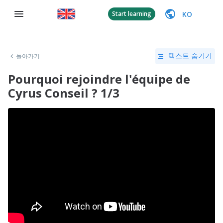
KO
Start learning
돌아가기
텍스트 숨기기
Pourquoi rejoindre l'équipe de
Cyrus Conseil ? 1/3