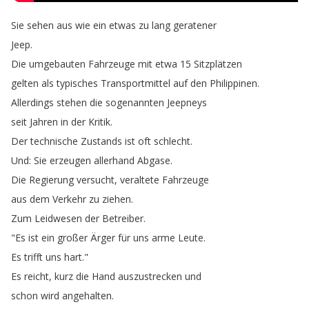
Sie
sehen
aus
wie
ein
etwas
zu
lang
geratener
Jeep
.
Die
umgebauten
Fahrzeuge
mit
etwa
15
Sitzplätzen
gelten
als
typisches
Transportmittel
auf
den
Philippinen
.
Allerdings
stehen
die
sogenannten
Jeepneys
seit
Jahren
in
der
Kritik
.
Der
technische
Zustands
ist
oft
schlecht
.
Und
:
Sie
erzeugen
allerhand
Abgase
.
Die
Regierung
versucht
,
veraltete
Fahrzeuge
aus
dem
Verkehr
zu
ziehen
.
Zum
Leidwesen
der
Betreiber
.
"
Es
ist
ein
großer
Ärger
für
uns
arme
Leute
.
Es
trifft
uns
hart
."
Es
reicht
,
kurz
die
Hand
auszustrecken
und
schon
wird
angehalten
.