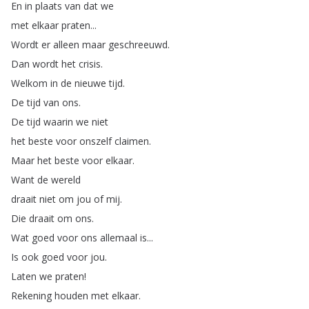
En
in
plaats
van
dat
we
met
elkaar
praten
...
Wordt
er
alleen
maar
geschreeuwd
.
Dan
wordt
het
crisis
.
Welkom
in
de
nieuwe
tijd
.
De
tijd
van
ons
.
De
tijd
waarin
we
niet
het
beste
voor
onszelf
claimen
.
Maar
het
beste
voor
elkaar
.
Want
de
wereld
draait
niet
om
jou
of
mij
.
Die
draait
om
ons
.
Wat
goed
voor
ons
allemaal
is
...
Is
ook
goed
voor
jou
.
Laten
we
praten
!
Rekening
houden
met
elkaar
.