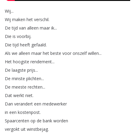
Wij
...
Wij
maken
het
verschil
.
De
tijd
van
alleen
maar
ik
...
Die
is
voorbij
.
Die
tijd
heeft
gefaald
.
Als
we
alleen
maar
het
beste
voor
onszelf
willen
...
Het
hoogste
rendement
...
De
laagste
prijs
...
De
minste
plichten
...
De
meeste
rechten
...
Dat
werkt
niet
.
Dan
verandert
een
medewerker
in
een
kostenpost
.
Spaarcenten
op
de
bank
worden
vergokt
uit
winstbejag
.