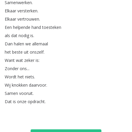
Samenwerken
.
Elkaar
versterken
.
Elkaar
vertrouwen
.
Een
helpende
hand
toesteken
als
dat
nodig
is
.
Dan
halen
we
allemaal
het
beste
uit
onszelf
.
Want
wat
zeker
is
:
Zonder
ons
...
Wordt
het
niets
.
Wij
knokken
daarvoor
.
Samen
vooruit
.
Dat
is
onze
opdracht
.