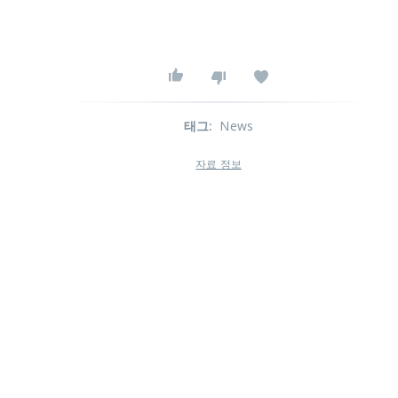
태그
:
News
자료 정보