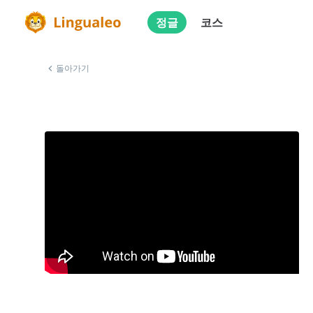
정글
코스
돌아가기