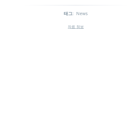
태그
:
News
자료 정보