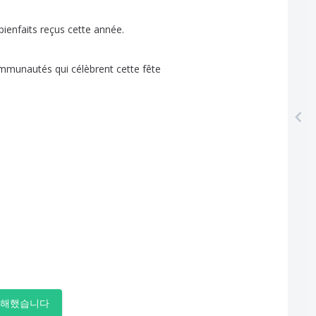
bienfaits
reçus
cette
année
.
mmunautés
qui
célèbrent
cette
fête
이해했습니다