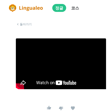
정글
코스
돌아가기