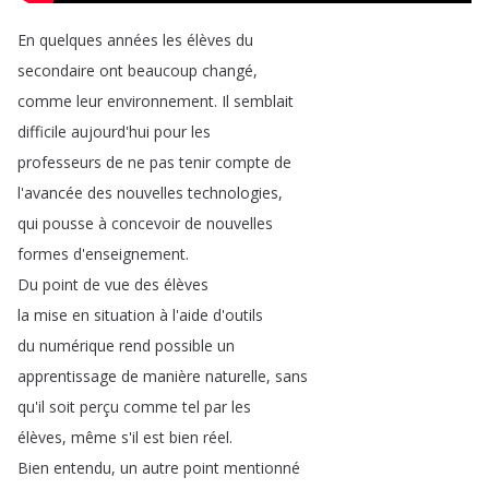
En
quelques
années
les
élèves
du
secondaire
ont
beaucoup
changé
,
comme
leur
environnement
.
Il
semblait
difficile
aujourd'hui
pour
les
professeurs
de
ne
pas
tenir
compte
de
l'avancée
des
nouvelles
technologies
,
qui
pousse
à
concevoir
de
nouvelles
formes
d'enseignement
.
Du
point
de
vue
des
élèves
la
mise
en
situation
à
l'aide
d'outils
du
numérique
rend
possible
un
apprentissage
de
manière
naturelle
,
sans
qu'il
soit
perçu
comme
tel
par
les
élèves
,
même
s'il
est
bien
réel
.
Bien
entendu
,
un
autre
point
mentionné