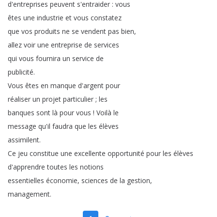
d'entreprises
peuvent
s'entraider
:
vous
êtes
une
industrie
et
vous
constatez
que
vos
produits
ne
se
vendent
pas
bien
,
allez
voir
une
entreprise
de
services
qui
vous
fournira
un
service
de
publicité
.
Vous
êtes
en
manque
d'argent
pour
réaliser
un
projet
particulier
;
les
banques
sont
là
pour
vous
!
Voilà
le
message
qu'il
faudra
que
les
élèves
assimilent
.
Ce
jeu
constitue
une
excellente
opportunité
pour
les
élèves
d'apprendre
toutes
les
notions
essentielles
économie
,
sciences
de
la
gestion
,
management
.