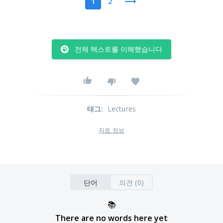
1
2
전체 텍스트를 이해했습니다
태그
:
Lectures
자료 정보
단어
의견 (0)
📚
There are no words here yet