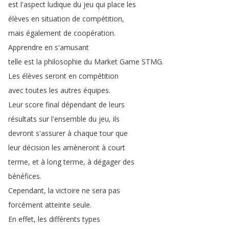
est
l'aspect
ludique
du
jeu
qui
place
les
élèves
en
situation
de
compétition
,
mais
également
de
coopération
.
Apprendre
en
s'amusant
telle
est
la
philosophie
du
Market
Game
STMG
.
Les
élèves
seront
en
compétition
avec
toutes
les
autres
équipes
.
Leur
score
final
dépendant
de
leurs
résultats
sur
l'ensemble
du
jeu
,
ils
devront
s'assurer
à
chaque
tour
que
leur
décision
les
amèneront
à
court
terme
,
et
à
long
terme
,
à
dégager
des
bénéfices
.
Cependant
,
la
victoire
ne
sera
pas
forcément
atteinte
seule
.
En
effet
,
les
différents
types