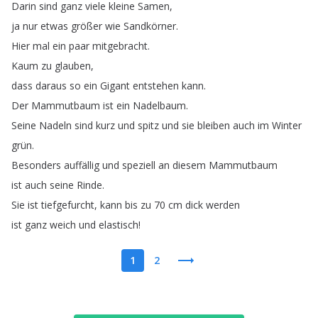
Darin
sind
ganz
viele
kleine
Samen
,
ja
nur
etwas
größer
wie
Sandkörner
.
Hier
mal
ein
paar
mitgebracht
.
Kaum
zu
glauben
,
dass
daraus
so
ein
Gigant
entstehen
kann
.
Der
Mammutbaum
ist
ein
Nadelbaum
.
Seine
Nadeln
sind
kurz
und
spitz
und
sie
bleiben
auch
im
Winter
grün
.
Besonders
auffällig
und
speziell
an
diesem
Mammutbaum
ist
auch
seine
Rinde
.
Sie
ist
tiefgefurcht
,
kann
bis
zu
70
cm
dick
werden
ist
ganz
weich
und
elastisch
!
1
2