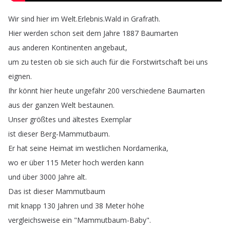
Wir
sind
hier
im
Welt
.
Erlebnis
.
Wald
in
Grafrath
.
Hier
werden
schon
seit
dem
Jahre
1887
Baumarten
aus
anderen
Kontinenten
angebaut
,
um
zu
testen
ob
sie
sich
auch
für
die
Forstwirtschaft
bei
uns
eignen
.
Ihr
könnt
hier
heute
ungefähr
200
verschiedene
Baumarten
aus
der
ganzen
Welt
bestaunen
.
Unser
größtes
und
ältestes
Exemplar
ist
dieser
Berg-Mammutbaum
.
Er
hat
seine
Heimat
im
westlichen
Nordamerika
,
wo
er
über
115
Meter
hoch
werden
kann
und
über
3000
Jahre
alt
.
Das
ist
dieser
Mammutbaum
mit
knapp
130
Jahren
und
38
Meter
höhe
vergleichsweise
ein
"
Mammutbaum-Baby
".