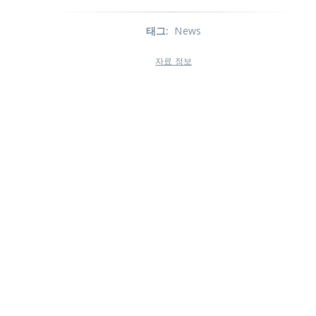
태그
:
News
자료 정보