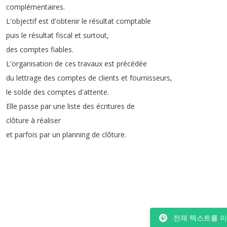
complémentaires
.
L'objectif
est
d'obtenir
le
résultat
comptable
puis
le
résultat
fiscal
et
surtout
,
des
comptes
fiables
.
L'organisation
de
ces
travaux
est
précédée
du
lettrage
des
comptes
de
clients
et
fournisseurs
,
le
solde
des
comptes
d'attente
.
Elle
passe
par
une
liste
des
écritures
de
clôture
à
réaliser
et
parfois
par
un
planning
de
clôture
.
전체 텍스트를 