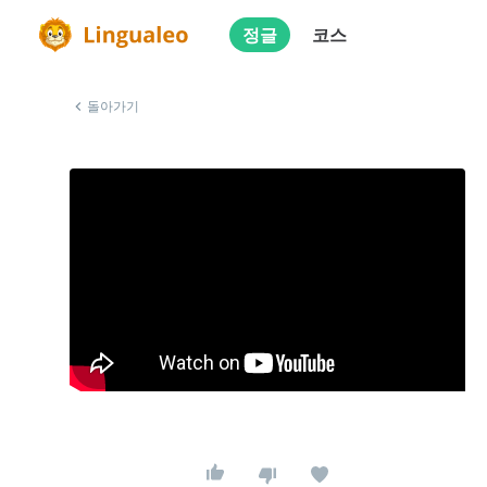
정글
코스
돌아가기