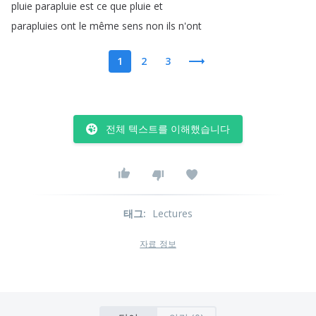
pluie
parapluie
est
ce
que
pluie
et
parapluies
ont
le
même
sens
non
ils
n'ont
1
2
3
전체 텍스트를 이해했습니다
태그
:
Lectures
자료 정보