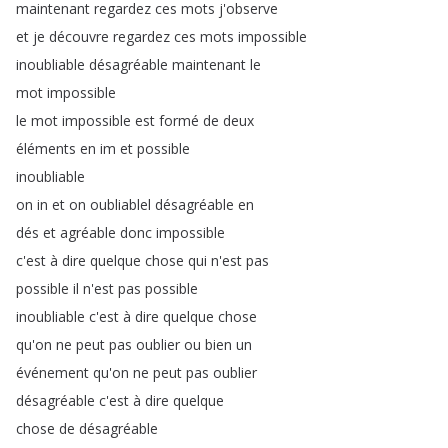
maintenant
regardez
ces
mots
j'observe
et
je
découvre
regardez
ces
mots
impossible
inoubliable
désagréable
maintenant
le
mot
impossible
le
mot
impossible
est
formé
de
deux
éléments
en
im
et
possible
inoubliable
on
in
et
on
oubliablel
désagréable
en
dés
et
agréable
donc
impossible
c'est
à
dire
quelque
chose
qui
n'est
pas
possible
il
n'est
pas
possible
inoubliable
c'est
à
dire
quelque
chose
qu'on
ne
peut
pas
oublier
ou
bien
un
événement
qu'on
ne
peut
pas
oublier
désagréable
c'est
à
dire
quelque
chose
de
désagréable