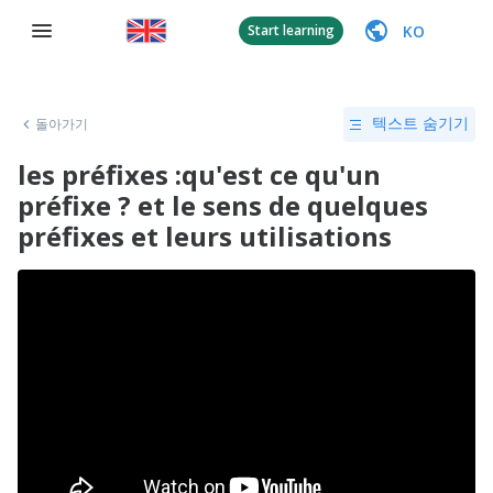
KO
Start learning
돌아가기
텍스트 숨기기
les préfixes :qu'est ce qu'un
préfixe ? et le sens de quelques
préfixes et leurs utilisations