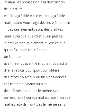
ici
dans
les
phrases
on
à
la
destruction
de
la
nature
est
désagréable
elle
n'est
pas
agréable
mais
quand
vous
regardez
les
éléments
im
in
des
ces
éléments
sont
des
préfixes
mais
qu'est
ce
que
c'est
qu'un
préfixe
le
préfixe
'est
un
élément
qu'est
ce
que
qu'on
fait
avec
cet
élément
on
l'ajoute
avant
le
mot
avant
le
mot
le
mot
c'est
à
dire
le
radical
pourquoi
pour
obtenir
des
mots
nouveaux
ou
bien
des
dérivés
ces
mots
nouveaux
ou
bien
des
dérivés
n'ont
pas
le
même
sens
par
exemple
heureux
malheureux
heureux
malheureux
ils
n'ont
pas
le
même
sens