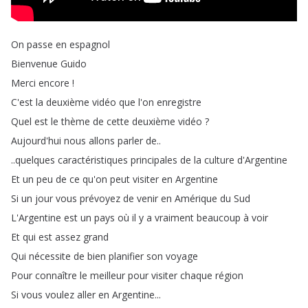
On
passe
en
espagnol
Bienvenue
Guido
Merci
encore
!
C'est
la
deuxième
vidéo
que
l'on
enregistre
Quel
est
le
thème
de
cette
deuxième
vidéo
?
Aujourd'hui
nous
allons
parler
de
..
..
quelques
caractéristiques
principales
de
la
culture
d'Argentine
Et
un
peu
de
ce
qu'on
peut
visiter
en
Argentine
Si
un
jour
vous
prévoyez
de
venir
en
Amérique
du
Sud
L'Argentine
est
un
pays
où
il
y
a
vraiment
beaucoup
à
voir
Et
qui
est
assez
grand
Qui
nécessite
de
bien
planifier
son
voyage
Pour
connaître
le
meilleur
pour
visiter
chaque
région
Si
vous
voulez
aller
en
Argentine
...