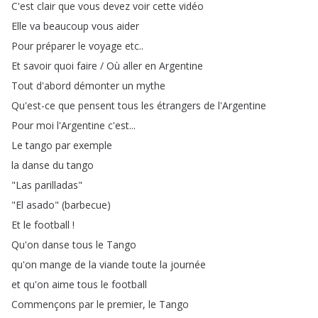
C'est
clair
que
vous
devez
voir
cette
vidéo
Elle
va
beaucoup
vous
aider
Pour
préparer
le
voyage
etc
..
Et
savoir
quoi
faire
/
Où
aller
en
Argentine
Tout
d'abord
démonter
un
mythe
Qu'est-ce
que
pensent
tous
les
étrangers
de
l'Argentine
Pour
moi
l'Argentine
c'est
...
Le
tango
par
exemple
la
danse
du
tango
"
Las
parilladas
"
"
El
asado
" (
barbecue
)
Et
le
football
!
Qu'on
danse
tous
le
Tango
qu'on
mange
de
la
viande
toute
la
journée
et
qu'on
aime
tous
le
football
Commençons
par
le
premier
,
le
Tango