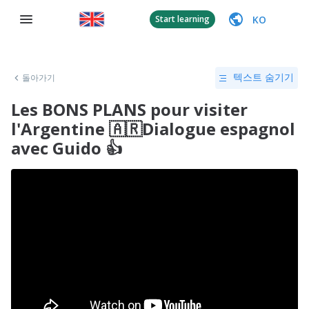
KO
Start learning
돌아가기
텍스트 숨기기
Les BONS PLANS pour visiter
l'Argentine 🇦🇷Dialogue espagnol
avec Guido 👍