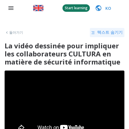
KO
Start learning
돌아가기
텍스트 숨기기
La vidéo dessinée pour impliquer
les collaborateurs CULTURA en
matière de sécurité informatique