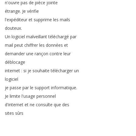
n'ouvre
pas
de
pièce
jointe
étrange
.
Je
vérifie
l'expéditeur
et
supprime
les
mails
douteux
.
Un
logiciel
malveillant
téléchargé
par
mail
peut
chiffrer
les
données
et
demander
une
rançon
contre
leur
déblocage
internet
:
si
je
souhaite
télécharger
un
logiciel
je
passe
par
le
support
informatique
.
Je
limite
l'usage
personnel
d'internet
et
ne
consulte
que
des
sites
sûrs