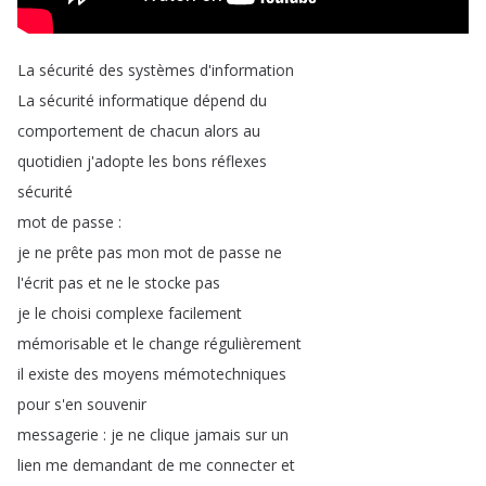
La
sécurité
des
systèmes
d'information
La
sécurité
informatique
dépend
du
comportement
de
chacun
alors
au
quotidien
j'adopte
les
bons
réflexes
sécurité
mot
de
passe
:
je
ne
prête
pas
mon
mot
de
passe
ne
l'écrit
pas
et
ne
le
stocke
pas
je
le
choisi
complexe
facilement
mémorisable
et
le
change
régulièrement
il
existe
des
moyens
mémotechniques
pour
s'en
souvenir
messagerie
:
je
ne
clique
jamais
sur
un
lien
me
demandant
de
me
connecter
et