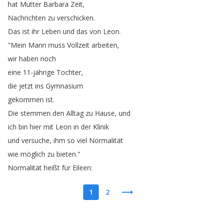
hat
Mutter
Barbara
Zeit
,
Nachrichten
zu
verschicken
.
Das
ist
ihr
Leben
und
das
von
Leon
.
"
Mein
Mann
muss
Vollzeit
arbeiten
,
wir
haben
noch
eine
11-jährige
Tochter
,
die
jetzt
ins
Gymnasium
gekommen
ist
.
Die
stemmen
den
Alltag
zu
Hause
,
und
ich
bin
hier
mit
Leon
in
der
Klinik
und
versuche
,
ihm
so
viel
Normalität
wie
möglich
zu
bieten
."
Normalität
heißt
für
Eileen
:
1
2