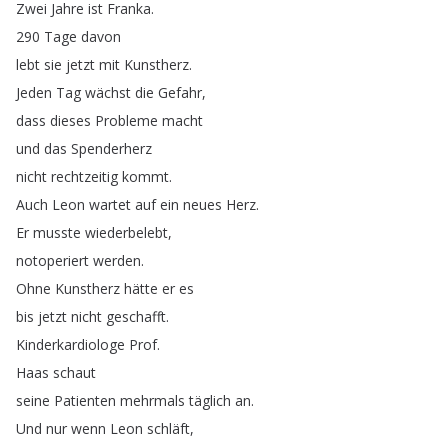
Zwei
Jahre
ist
Franka
.
290
Tage
davon
lebt
sie
jetzt
mit
Kunstherz
.
Jeden
Tag
wächst
die
Gefahr
,
dass
dieses
Probleme
macht
und
das
Spenderherz
nicht
rechtzeitig
kommt
.
Auch
Leon
wartet
auf
ein
neues
Herz
.
Er
musste
wiederbelebt
,
notoperiert
werden
.
Ohne
Kunstherz
hätte
er
es
bis
jetzt
nicht
geschafft
.
Kinderkardiologe
Prof
.
Haas
schaut
seine
Patienten
mehrmals
täglich
an
.
Und
nur
wenn
Leon
schläft
,