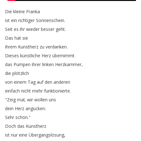
Die
kleine
Franka
ist
ein
richtiger
Sonnenschein
.
Seit
es
ihr
wieder
besser
geht
.
Das
hat
sie
ihrem
Kunstherz
zu
verdanken
.
Dieses
künstliche
Herz
übernimmt
das
Pumpen
ihrer
linken
Herzkammer
,
die
plötzlich
von
einem
Tag
auf
den
anderen
einfach
nicht
mehr
funktionierte
.
"
Zeig
mal
,
wir
wollen
uns
dein
Herz
angucken
.
Sehr
schön
."
Doch
das
Kunstherz
ist
nur
eine
Übergangslösung
,