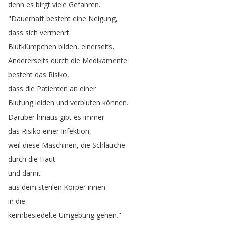
denn
es
birgt
viele
Gefahren
.
"
Dauerhaft
besteht
eine
Neigung
,
dass
sich
vermehrt
Blutklümpchen
bilden
,
einerseits
.
Andererseits
durch
die
Medikamente
besteht
das
Risiko
,
dass
die
Patienten
an
einer
Blutung
leiden
und
verbluten
können
.
Darüber
hinaus
gibt
es
immer
das
Risiko
einer
Infektion
,
weil
diese
Maschinen
,
die
Schläuche
durch
die
Haut
und
damit
aus
dem
sterilen
Körper
innen
in
die
keimbesiedelte
Umgebung
gehen
."