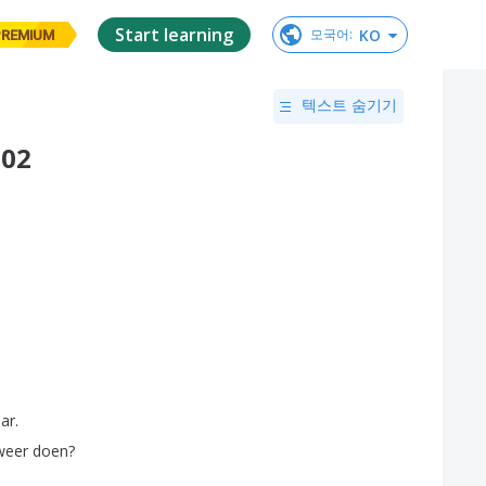
Start learning
KO
모국어
:
PREMIUM
텍스트 숨기기
S02
aar
.
weer
doen
?