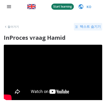
KO
Start learning
돌아가기
텍스트 숨기기
InProces vraag Hamid