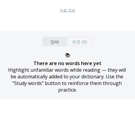
자료 정보
단어
의견 (0)
📚
There are no words here yet
Highlight unfamiliar words while reading — they will 
be automatically added to your dictionary. Use the 
“Study words” button to reinforce them through 
practice.