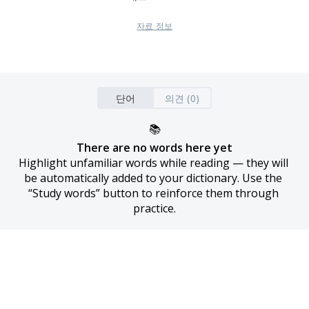
자료 정보
단어
의견 (0)
📚
There are no words here yet
Highlight unfamiliar words while reading — they will 
be automatically added to your dictionary. Use the 
“Study words” button to reinforce them through 
practice.