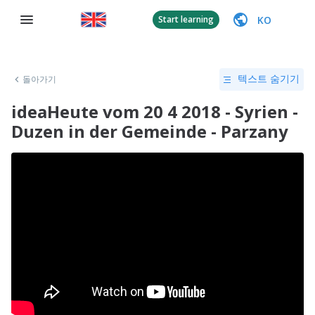
KO
Start learning
돌아가기
텍스트 숨기기
ideaHeute vom 20 4 2018 - Syrien -
Duzen in der Gemeinde - Parzany