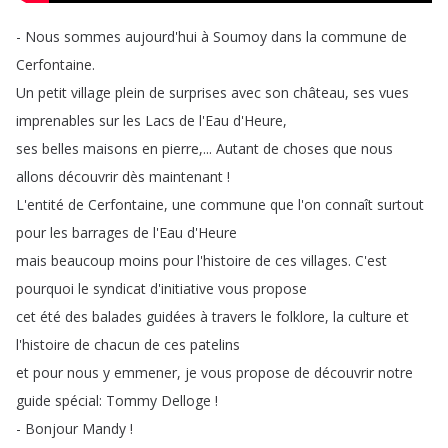
-
Nous
sommes
aujourd'hui
à
Soumoy
dans
la
commune
de
Cerfontaine
.
Un
petit
village
plein
de
surprises
avec
son
château
,
ses
vues
imprenables
sur
les
Lacs
de
l'Eau
d'Heure
,
ses
belles
maisons
en
pierre
,...
Autant
de
choses
que
nous
allons
découvrir
dès
maintenant
!
L'entité
de
Cerfontaine
,
une
commune
que
l'on
connaît
surtout
pour
les
barrages
de
l'Eau
d'Heure
mais
beaucoup
moins
pour
l'histoire
de
ces
villages
.
C'est
pourquoi
le
syndicat
d'initiative
vous
propose
cet
été
des
balades
guidées
à
travers
le
folklore
,
la
culture
et
l'histoire
de
chacun
de
ces
patelins
et
pour
nous
y
emmener
,
je
vous
propose
de
découvrir
notre
guide
spécial
:
Tommy
Delloge
!
-
Bonjour
Mandy
!