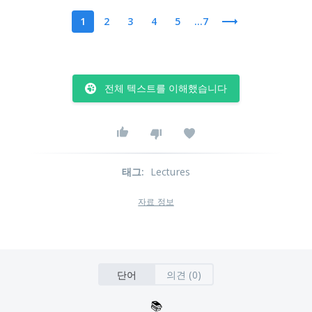
1
2
3
4
5
...7
전체 텍스트를 이해했습니다
태그
:
Lectures
자료 정보
단어
의견 (0)
📚