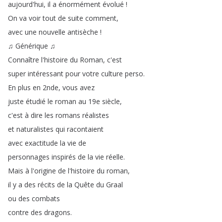
aujourd'hui
,
il
a
énormément
évolué
!
On
va
voir
tout
de
suite
comment
,
avec
une
nouvelle
antisèche
!
♫
Générique
♫
Connaître
l'histoire
du
Roman
,
c'est
super
intéressant
pour
votre
culture
perso
.
En
plus
en
2nde
,
vous
avez
juste
étudié
le
roman
au
19e
siècle
,
c'est
à
dire
les
romans
réalistes
et
naturalistes
qui
racontaient
avec
exactitude
la
vie
de
personnages
inspirés
de
la
vie
réelle
.
Mais
à
l'origine
de
l'histoire
du
roman
,
il
y
a
des
récits
de
la
Quête
du
Graal
ou
des
combats
contre
des
dragons
.