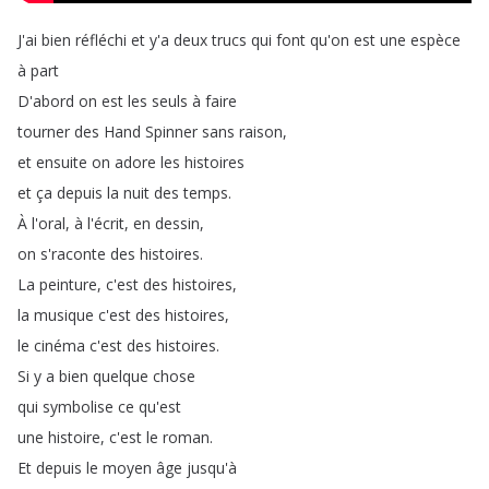
J'ai
bien
réfléchi
et
y'a
deux
trucs
qui
font
qu'on
est
une
espèce
à
part
D'abord
on
est
les
seuls
à
faire
tourner
des
Hand
Spinner
sans
raison
,
et
ensuite
on
adore
les
histoires
et
ça
depuis
la
nuit
des
temps
.
À
l'oral
,
à
l'écrit
,
en
dessin
,
on
s'raconte
des
histoires
.
La
peinture
,
c'est
des
histoires
,
la
musique
c'est
des
histoires
,
le
cinéma
c'est
des
histoires
.
Si
y
a
bien
quelque
chose
qui
symbolise
ce
qu'est
une
histoire
,
c'est
le
roman
.
Et
depuis
le
moyen
âge
jusqu'à