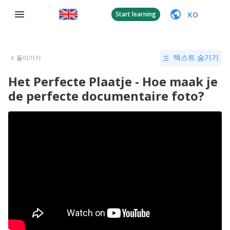
KO
Start learning
돌아가기
텍스트 숨기기
Het Perfecte Plaatje - Hoe maak je
de perfecte documentaire foto?