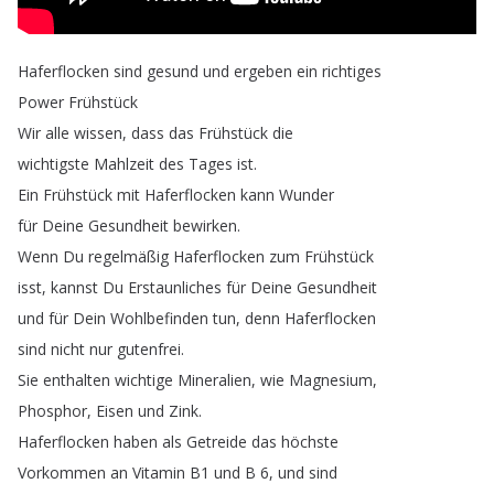
Haferflocken
sind
gesund
und
ergeben
ein
richtiges
Power
Frühstück
Wir
alle
wissen
,
dass
das
Frühstück
die
wichtigste
Mahlzeit
des
Tages
ist
.
Ein
Frühstück
mit
Haferflocken
kann
Wunder
für
Deine
Gesundheit
bewirken
.
Wenn
Du
regelmäßig
Haferflocken
zum
Frühstück
isst
,
kannst
Du
Erstaunliches
für
Deine
Gesundheit
und
für
Dein
Wohlbefinden
tun
,
denn
Haferflocken
sind
nicht
nur
gutenfrei
.
Sie
enthalten
wichtige
Mineralien
,
wie
Magnesium
,
Phosphor
,
Eisen
und
Zink
.
Haferflocken
haben
als
Getreide
das
höchste
Vorkommen
an
Vitamin
B1
und
B
6,
und
sind