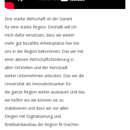
Eine
starke
Wirtschaft
ist
der
Garant
für
eine
starke
Region
.
Deshalb
will
ich
mich
dafür
einsetzen
,
dass
wir
weiter
mehr
gut
bezahlte
Arbeitsplätze
hier
bei
uns
in
der
Region
bekommen
.
Das
wir
mit
einer
aktiven
Wirtschaftsförderung
in
allen
Ortsteilen
und
der
Kernstadt
weiter
Unternehmen
anlocken
.
Das
wir
die
Universität
als
Innovationsanker
für
die
ganze
Region
weiter
ausbauen
und
das
wir
helfen
wo
wir
können
sie
zu
stabilisieren
und
dass
wir
vor
allen
Dingen
mit
Digitalisierung
und
Breitbandausbau
die
Region
fit
machen