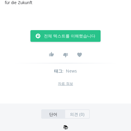
für
die
Zukunft
전체 텍스트를 이해했습니다
태그
:
News
자료 정보
단어
의견 (0)
📚