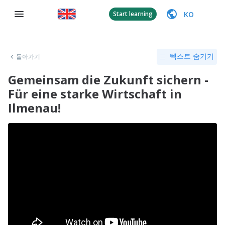
KO
Start learning
돌아가기
텍스트 숨기기
Gemeinsam die Zukunft sichern -
Für eine starke Wirtschaft in
Ilmenau!