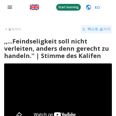
KO
Start learning
돌아가기
텍스트 숨기기
,,...Feindseligkeit soll nicht
verleiten, anders denn gerecht zu
handeln.'' | Stimme des Kalifen