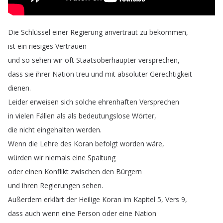
Die
Schlüssel
einer
Regierung
anvertraut
zu
bekommen
,
ist
ein
riesiges
Vertrauen
und
so
sehen
wir
oft
Staatsoberhäupter
versprechen
,
dass
sie
ihrer
Nation
treu
und
mit
absoluter
Gerechtigkeit
dienen
.
Leider
erweisen
sich
solche
ehrenhaften
Versprechen
in
vielen
Fällen
als
als
bedeutungslose
Wörter
,
die
nicht
eingehalten
werden
.
Wenn
die
Lehre
des
Koran
befolgt
worden
wäre
,
würden
wir
niemals
eine
Spaltung
oder
einen
Konflikt
zwischen
den
Bürgern
und
ihren
Regierungen
sehen
.
Außerdem
erklärt
der
Heilige
Koran
im
Kapitel
5,
Vers
9,
dass
auch
wenn
eine
Person
oder
eine
Nation