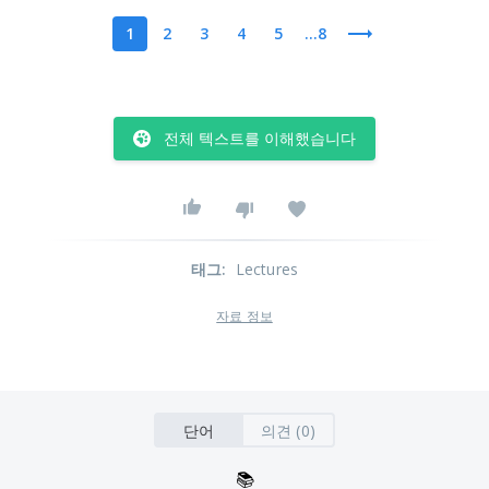
1
2
3
4
5
...8
전체 텍스트를 이해했습니다
태그
:
Lectures
자료 정보
단어
의견 (0)
📚