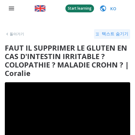
KO
Start learning
돌아가기
텍스트 숨기기
FAUT IL SUPPRIMER LE GLUTEN EN
CAS D'INTESTIN IRRITABLE ?
COLOPATHIE ? MALADIE CROHN ? |
Coralie