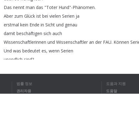
Das
nennt
man
das
"
Toter
Hund
"-Phänomen
.
Aber
zum
Glück
ist
bei
vielen
Serien
ja
erstmal
kein
Ende
in
Sicht
und
genau
damit
beschäftigen
sich
auch
Wissenschaftlerinnen
und
Wissenschaftler
an
der
FAU
.
Können
Seri
Und
was
bedeutet
es
,
wenn
Serien
unendlich
sind
?
Antworten
auf
diese
Fragen
findet
ihr
im
Forschungsmagazin
–
im
friedrich
–
der
FAU
oder
법률 정보
도움과 지원
auf
der
Homepage
von
der
FAU
.
Studieren
im
권리자용
도움말
Ausland
das
ist
an
der
FAU
gar
kein
개인정보 취급방침
FAQ
Problem
.
Terms of Use
Besucht
einfach
die
Veranstaltungsreihe
"
Wege
ins
Ausland
"
und
erfahrt
,
was
alles
möglich
ist
an
der
FAU
.
브라우저 확장
Dort
finden
im
Oktober
und
November