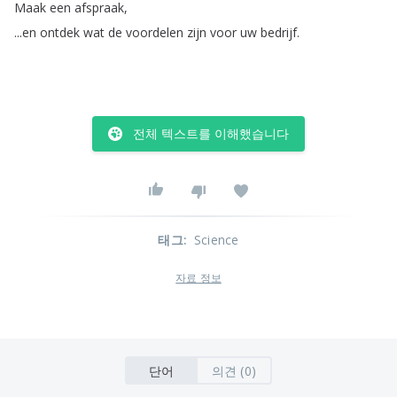
Maak
een
afspraak
,
...
en
ontdek
wat
de
voordelen
zijn
voor
uw
bedrijf
.
전체 텍스트를 이해했습니다
태그
:
Science
자료 정보
단어
의견 (0)