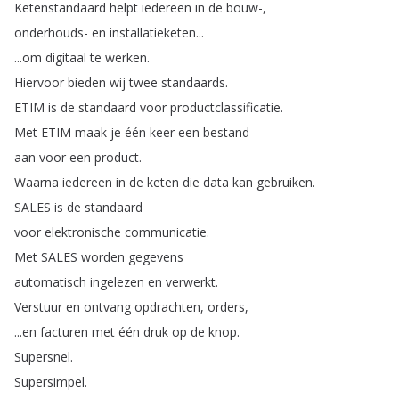
Ketenstandaard
helpt
iedereen
in
de
bouw-,
onderhouds-
en
installatieketen
...
...
om
digitaal
te
werken
.
Hiervoor
bieden
wij
twee
standaards
.
ETIM
is
de
standaard
voor
productclassificatie
.
Met
ETIM
maak
je
één
keer
een
bestand
aan
voor
een
product
.
Waarna
iedereen
in
de
keten
die
data
kan
gebruiken
.
SALES
is
de
standaard
voor
elektronische
communicatie
.
Met
SALES
worden
gegevens
automatisch
ingelezen
en
verwerkt
.
Verstuur
en
ontvang
opdrachten
,
orders
,
...
en
facturen
met
één
druk
op
de
knop
.
Supersnel
.
Supersimpel
.