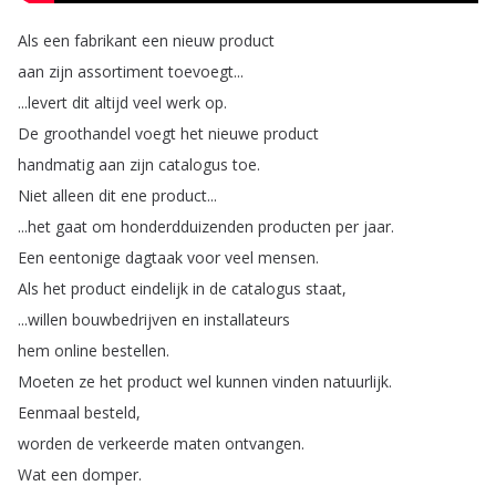
Als
een
fabrikant
een
nieuw
product
aan
zijn
assortiment
toevoegt
...
...
levert
dit
altijd
veel
werk
op
.
De
groothandel
voegt
het
nieuwe
product
handmatig
aan
zijn
catalogus
toe
.
Niet
alleen
dit
ene
product
...
...
het
gaat
om
honderdduizenden
producten
per
jaar
.
Een
eentonige
dagtaak
voor
veel
mensen
.
Als
het
product
eindelijk
in
de
catalogus
staat
,
...
willen
bouwbedrijven
en
installateurs
hem
online
bestellen
.
Moeten
ze
het
product
wel
kunnen
vinden
natuurlijk
.
Eenmaal
besteld
,
worden
de
verkeerde
maten
ontvangen
.
Wat
een
domper
.