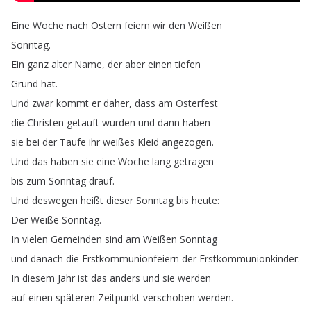
Eine
Woche
nach
Ostern
feiern
wir
den
Weißen
Sonntag
.
Ein
ganz
alter
Name
,
der
aber
einen
tiefen
Grund
hat
.
Und
zwar
kommt
er
daher
,
dass
am
Osterfest
die
Christen
getauft
wurden
und
dann
haben
sie
bei
der
Taufe
ihr
weißes
Kleid
angezogen
.
Und
das
haben
sie
eine
Woche
lang
getragen
bis
zum
Sonntag
drauf
.
Und
deswegen
heißt
dieser
Sonntag
bis
heute
:
Der
Weiße
Sonntag
.
In
vielen
Gemeinden
sind
am
Weißen
Sonntag
und
danach
die
Erstkommunionfeiern
der
Erstkommunionkinder
.
In
diesem
Jahr
ist
das
anders
und
sie
werden
auf
einen
späteren
Zeitpunkt
verschoben
werden
.