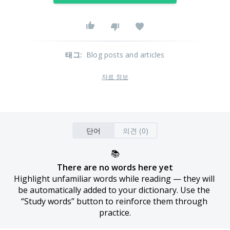
태그
:
Blog posts and articles
자료 정보
단어
의견 (0)
📚
There are no words here yet
Highlight unfamiliar words while reading — they will 
be automatically added to your dictionary. Use the 
“Study words” button to reinforce them through 
practice.