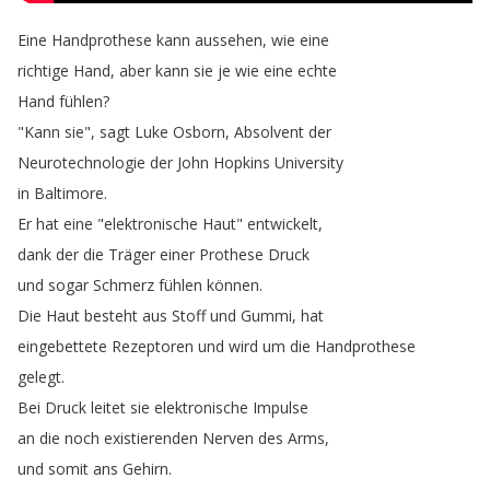
Eine
Handprothese
kann
aussehen
,
wie
eine
richtige
Hand
,
aber
kann
sie
je
wie
eine
echte
Hand
fühlen
?
"
Kann
sie
",
sagt
Luke
Osborn
,
Absolvent
der
Neurotechnologie
der
John
Hopkins
University
in
Baltimore
.
Er
hat
eine
"
elektronische
Haut
"
entwickelt
,
dank
der
die
Träger
einer
Prothese
Druck
und
sogar
Schmerz
fühlen
können
.
Die
Haut
besteht
aus
Stoff
und
Gummi
,
hat
eingebettete
Rezeptoren
und
wird
um
die
Handprothese
gelegt
.
Bei
Druck
leitet
sie
elektronische
Impulse
an
die
noch
existierenden
Nerven
des
Arms
,
und
somit
ans
Gehirn
.