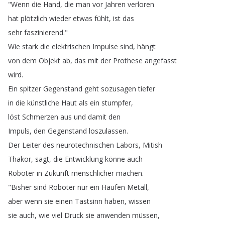
"
Wenn
die
Hand
,
die
man
vor
Jahren
verloren
hat
plötzlich
wieder
etwas
fühlt
,
ist
das
sehr
faszinierend
."
Wie
stark
die
elektrischen
Impulse
sind
,
hängt
von
dem
Objekt
ab
,
das
mit
der
Prothese
angefasst
wird
.
Ein
spitzer
Gegenstand
geht
sozusagen
tiefer
in
die
künstliche
Haut
als
ein
stumpfer
,
löst
Schmerzen
aus
und
damit
den
Impuls
,
den
Gegenstand
loszulassen
.
Der
Leiter
des
neurotechnischen
Labors
,
Mitish
Thakor
,
sagt
,
die
Entwicklung
könne
auch
Roboter
in
Zukunft
menschlicher
machen
.
"
Bisher
sind
Roboter
nur
ein
Haufen
Metall
,
aber
wenn
sie
einen
Tastsinn
haben
,
wissen
sie
auch
,
wie
viel
Druck
sie
anwenden
müssen
,