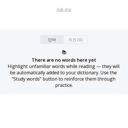
자료 정보
단어
의견 (0)
📚
There are no words here yet
Highlight unfamiliar words while reading — they will 
be automatically added to your dictionary. Use the 
“Study words” button to reinforce them through 
practice.