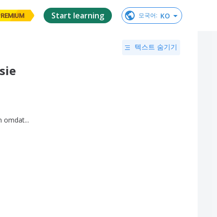
Start learning
KO
모국어
:
PREMIUM
텍스트 숨기기
sie
n
omdat
...