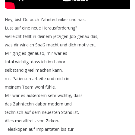
Hey
,
bist
Du
auch
Zahntechniker
und
hast
Lust
auf
eine
neue
Herausforderung
?
Vielleicht
fehlt
in
deinem
jetzigen
Job
genau
das
,
was
dir
wirklich
Spaß
macht
und
dich
motiviert
.
Mir
ging
es
genauso
,
mir
war
es
total
wichtig
,
dass
ich
im
Labor
selbständig
viel
machen
kann
,
mit
Patienten
arbeite
und
mich
in
meinem
Team
wohl
fühle
.
Mir
war
es
außerdem
sehr
wichtig
,
dass
das
Zahntechniklabor
modern
und
technisch
auf
dem
neuesten
Stand
ist
.
Alles
metallfrei
-
von
Zirkon-
Teleskopen
auf
Implantaten
bis
zur