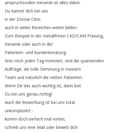
anspruchsvollen
Keramik
ist
alles
dabei
.
Du
kannst
dich
bei
uns
in
der
Dorow
Clinic
auch
in
vielen
Bereichen
weiter
bilden
.
Zum
Beispiel
in
der
metallfreien
CAD
/
CAM
Fräsung
,
Keramik
oder
auch
in
der
Patienten-
und
Kundenberatung
.
Was
mich
jeden
Tag
motiviert
,
sind
die
spannenden
Aufträge
,
die
tolle
Stimmung
in
meinem
Team
und
natürlich
die
netten
Patienten
.
Wenn
Dir
das
auch
wichtig
ist
,
dann
bist
Du
bei
uns
genau
richtig
!
Auch
die
Bewerbung
ist
bei
uns
total
unkompliziert
-
komm
doch
einfach
mal
vorbei
,
schreib
uns
eine
Mail
oder
bewirb
dich