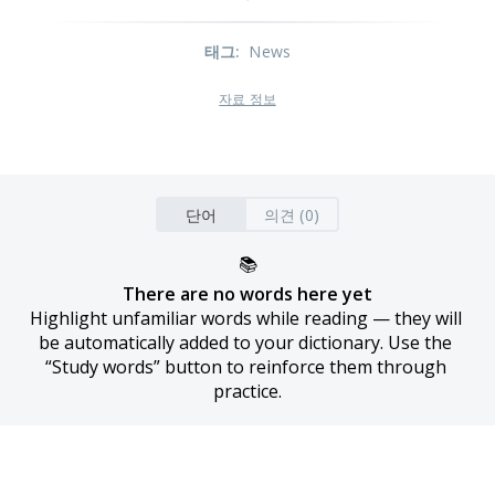
태그
:
News
자료 정보
단어
의견 (0)
📚
There are no words here yet
Highlight unfamiliar words while reading — they will 
be automatically added to your dictionary. Use the 
“Study words” button to reinforce them through 
practice.