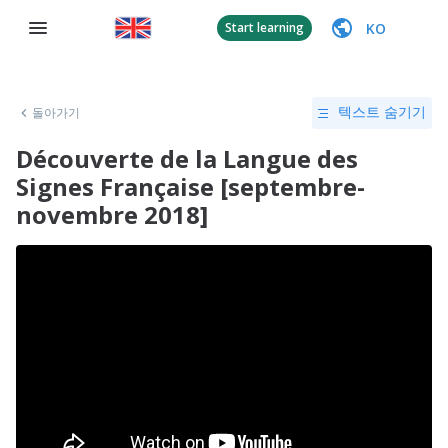
KO
Start learning
돌아가기
텍스트 숨기기
Découverte de la Langue des
Signes Française [septembre-
novembre 2018]