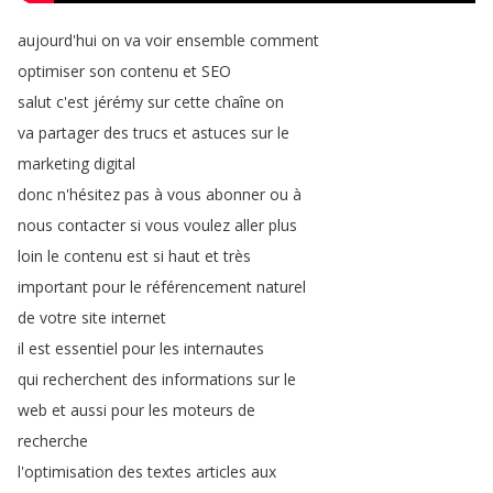
aujourd'hui
on
va
voir
ensemble
comment
optimiser
son
contenu
et
SEO
salut
c'est
jérémy
sur
cette
chaîne
on
va
partager
des
trucs
et
astuces
sur
le
marketing
digital
donc
n'hésitez
pas
à
vous
abonner
ou
à
nous
contacter
si
vous
voulez
aller
plus
loin
le
contenu
est
si
haut
et
très
important
pour
le
référencement
naturel
de
votre
site
internet
il
est
essentiel
pour
les
internautes
qui
recherchent
des
informations
sur
le
web
et
aussi
pour
les
moteurs
de
recherche
l'optimisation
des
textes
articles
aux