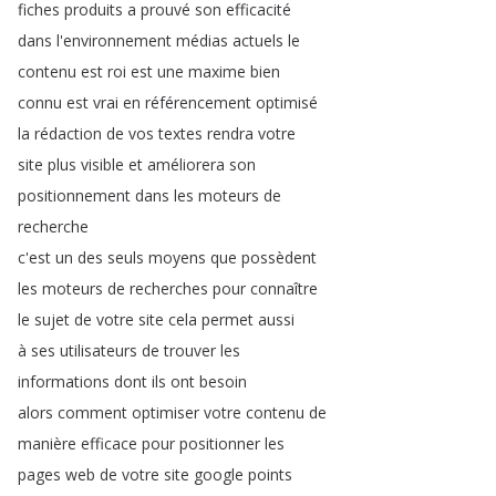
fiches
produits
a
prouvé
son
efficacité
dans
l'environnement
médias
actuels
le
contenu
est
roi
est
une
maxime
bien
connu
est
vrai
en
référencement
optimisé
la
rédaction
de
vos
textes
rendra
votre
site
plus
visible
et
améliorera
son
positionnement
dans
les
moteurs
de
recherche
c'est
un
des
seuls
moyens
que
possèdent
les
moteurs
de
recherches
pour
connaître
le
sujet
de
votre
site
cela
permet
aussi
à
ses
utilisateurs
de
trouver
les
informations
dont
ils
ont
besoin
alors
comment
optimiser
votre
contenu
de
manière
efficace
pour
positionner
les
pages
web
de
votre
site
google
points