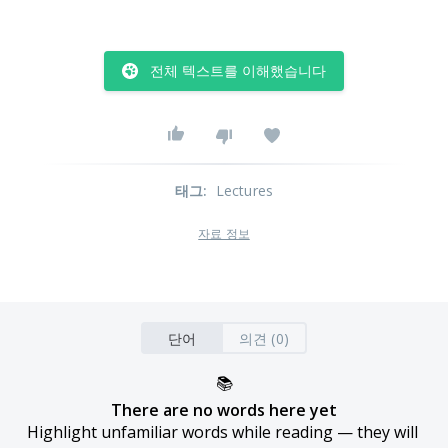
전체 텍스트를 이해했습니다
태그
:
Lectures
자료 정보
단어
의견 (0)
📚
There are no words here yet
Highlight unfamiliar words while reading — they will 