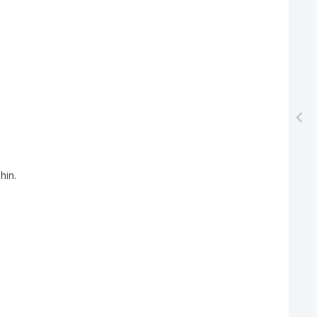
hin
.