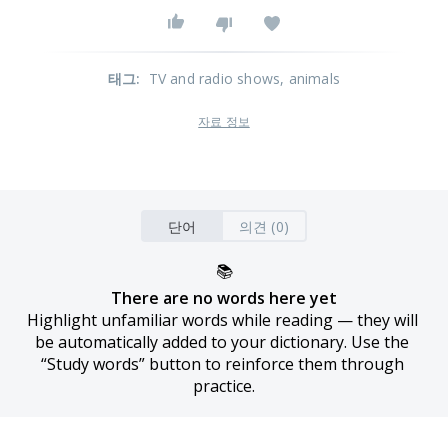
태그
:
TV and radio shows
, animals
자료 정보
단어
의견 (0)
📚
There are no words here yet
Highlight unfamiliar words while reading — they will 
be automatically added to your dictionary. Use the 
“Study words” button to reinforce them through 
practice.