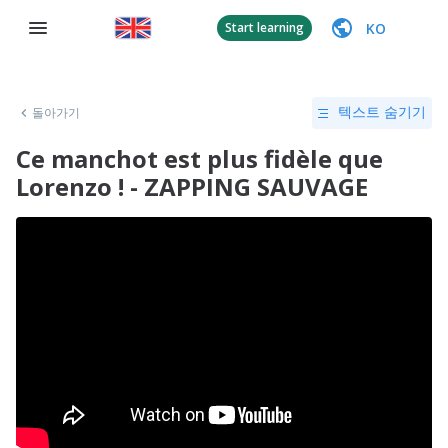
KO
Start learning
돌아가기
텍스트 숨기기
Ce manchot est plus fidèle que
Lorenzo ! - ZAPPING SAUVAGE