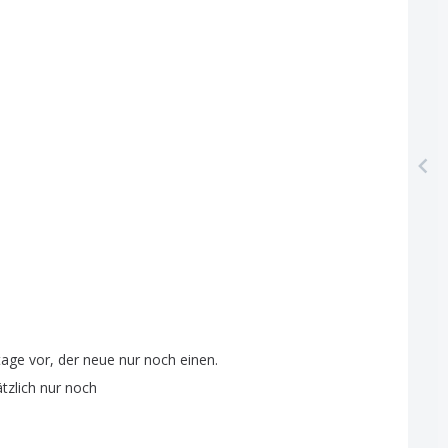
tage
vor
,
der
neue
nur
noch
einen
.
tzlich
nur
noch