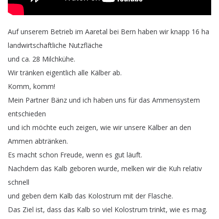
Auf
unserem
Betrieb
im
Aaretal
bei
Bern
haben
wir
knapp
16
ha
landwirtschaftliche
Nutzfläche
und
ca
. 28
Milchkühe
.
Wir
tränken
eigentlich
alle
Kälber
ab
.
Komm
,
komm
!
Mein
Partner
Bänz
und
ich
haben
uns
für
das
Ammensystem
entschieden
und
ich
möchte
euch
zeigen
,
wie
wir
unsere
Kälber
an
den
Ammen
abtränken
.
Es
macht
schon
Freude
,
wenn
es
gut
läuft
.
Nachdem
das
Kalb
geboren
wurde
,
melken
wir
die
Kuh
relativ
schnell
und
geben
dem
Kalb
das
Kolostrum
mit
der
Flasche
.
Das
Ziel
ist
,
dass
das
Kalb
so
viel
Kolostrum
trinkt
,
wie
es
mag
.