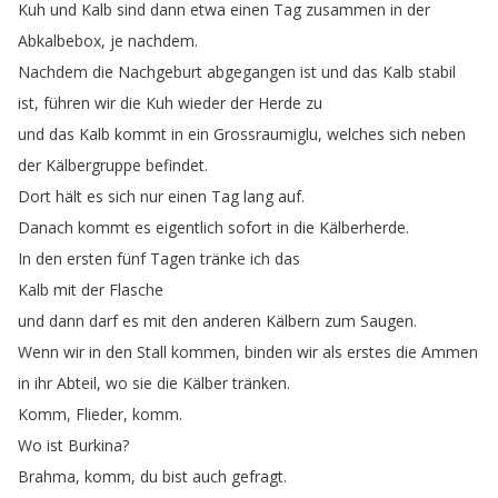
Kuh
und
Kalb
sind
dann
etwa
einen
Tag
zusammen
in
der
Abkalbebox
,
je
nachdem
.
Nachdem
die
Nachgeburt
abgegangen
ist
und
das
Kalb
stabil
ist
,
führen
wir
die
Kuh
wieder
der
Herde
zu
und
das
Kalb
kommt
in
ein
Grossraumiglu
,
welches
sich
neben
der
Kälbergruppe
befindet
.
Dort
hält
es
sich
nur
einen
Tag
lang
auf
.
Danach
kommt
es
eigentlich
sofort
in
die
Kälberherde
.
In
den
ersten
fünf
Tagen
tränke
ich
das
Kalb
mit
der
Flasche
und
dann
darf
es
mit
den
anderen
Kälbern
zum
Saugen
.
Wenn
wir
in
den
Stall
kommen
,
binden
wir
als
erstes
die
Ammen
in
ihr
Abteil
,
wo
sie
die
Kälber
tränken
.
Komm
,
Flieder
,
komm
.
Wo
ist
Burkina
?
Brahma
,
komm
,
du
bist
auch
gefragt
.