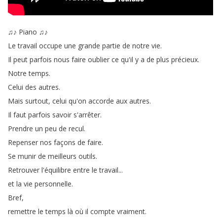
♫♪
Piano
♫♪
Le
travail
occupe
une
grande
partie
de
notre
vie
.
Il
peut
parfois
nous
faire
oublier
ce
qu'il
y
a
de
plus
précieux
.
Notre
temps
.
Celui
des
autres
.
Mais
surtout
,
celui
qu'on
accorde
aux
autres
.
Il
faut
parfois
savoir
s'arrêter
.
Prendre
un
peu
de
recul
.
Repenser
nos
façons
de
faire
.
Se
munir
de
meilleurs
outils
.
Retrouver
l'équilibre
entre
le
travail
...
et
la
vie
personnelle
.
Bref
,
remettre
le
temps
là
où
il
compte
vraiment
.