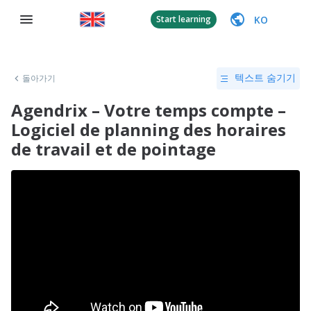
KO
Start learning
돌아가기
텍스트 숨기기
Agendrix – Votre temps compte –
Logiciel de planning des horaires
de travail et de pointage