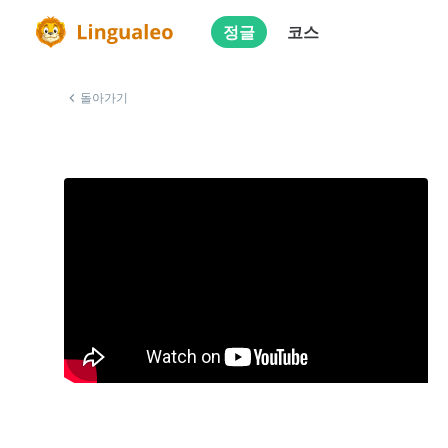
정글
코스
돌아가기