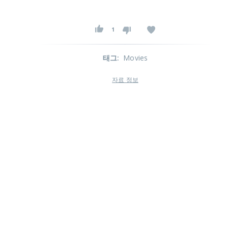
1
태그
:
Movies
자료 정보