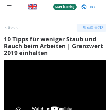
KO
Start learning
돌아가기
텍스트 숨기기
10 Tipps für weniger Staub und
Rauch beim Arbeiten | Grenzwert
2019 einhalten