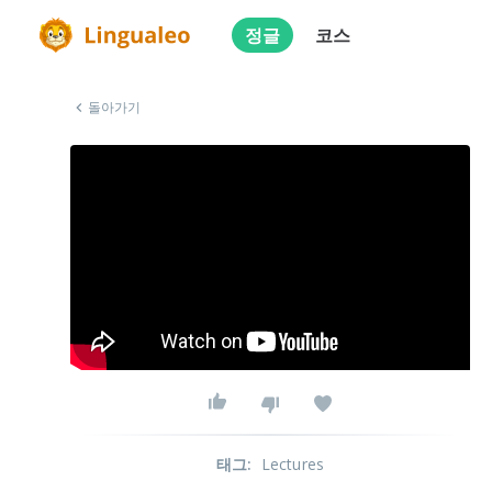
정글
코스
돌아가기
태그
:
Lectures